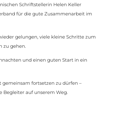
schen Schriftstellerin Helen Keller
verband für die gute Zusammenarbeit im
wieder gelungen, viele kleine Schritte zum
h zu gehen.
hnachten und einen guten Start in ein
it gemeinsam fortsetzen zu dürfen –
e Begleiter auf unserem Weg.