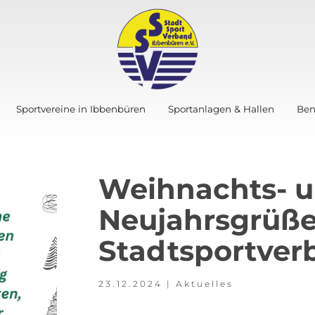
Sportvereine in Ibbenbüren
Sportanlagen & Hallen
Ben
Weihnachts- 
Neujahrsgrüße
Stadtsportver
23.12.2024
|
Aktuelles