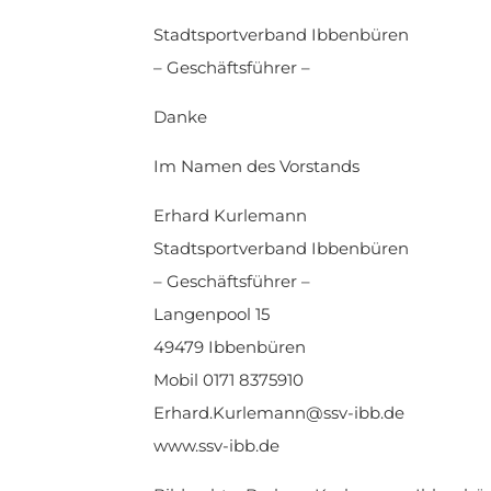
Stadtsportverband Ibbenbüren
– Geschäftsführer –
Danke
Im Namen des Vorstands
Erhard Kurlemann
Stadtsportverband Ibbenbüren
– Geschäftsführer –
Langenpool 15
49479 Ibbenbüren
Mobil 0171 8375910
Erhard.Kurlemann@ssv-ibb.de
www.ssv-ibb.de